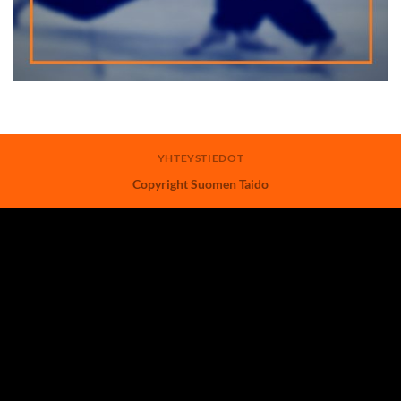
YHTEYSTIEDOT
Copyright Suomen Taido