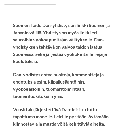
Suomen Taido Dan-yhdistys on linkki Suomen ja
Japanin välillä. Yhdistys on myös linkki eri
seuroihin vyökoepuoltajan välitykselle. Dan-
yhdistyksen tehtävä on valvoa taidon laatua
Suomessa, sekä järjestää vyökokeita, leirejä ja
koulutuksia
.
Dan-yhdistys antaa puoltoja, kommentteja ja
ehdotuksia esim. kilpailusääntöihin,
vyökoeasioihin, tuomaritoimintaan,
tuomariluokituksiin yms.
Vuosittain järjestettävä
Dan-leiri
on tuttu
tapahtuma monelle. Leirille pyritään löytämään
kiinnostavia ja mustia vöitä kehittäviä aiheita.