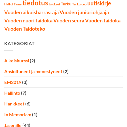
tiedotus
uutiskirje
Turku
Hall of Fame
tulokset
Turku-cup
Vuoden aikuisharrastaja
Vuoden junioriohjaaja
Vuoden nuori taidoka
Vuoden seura
Vuoden taidoka
Vuoden Taidoteko
KATEGORIAT
Alkeiskurssi
(2)
Ansioituneet ja menestyneet
(2)
EM2019
(3)
Hallinto
(7)
Hankkeet
(6)
In Memoriam
(1)
Jäsenille
(44)