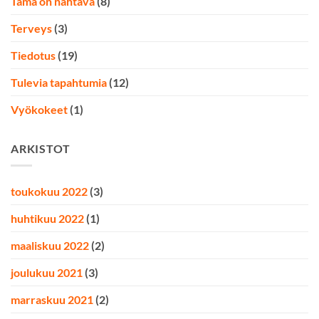
Tämä on nähtävä
(8)
Terveys
(3)
Tiedotus
(19)
Tulevia tapahtumia
(12)
Vyökokeet
(1)
ARKISTOT
toukokuu 2022
(3)
huhtikuu 2022
(1)
maaliskuu 2022
(2)
joulukuu 2021
(3)
marraskuu 2021
(2)