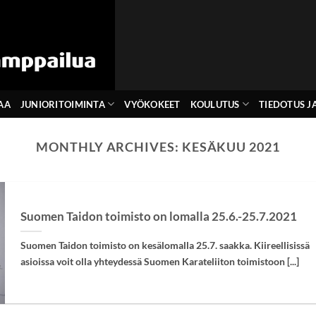
AA
JUNIORITOIMINTA
VYÖKOKEET
KOULUTUS
TIEDOTUS JA
MONTHLY ARCHIVES:
KESÄKUU 2021
Suomen Taidon toimisto on lomalla 25.6.-25.7.2021
Suomen Taidon toimisto on kesälomalla 25.7. saakka. Kiireellisissä
asioissa voit olla yhteydessä Suomen Karateliiton toimistoon [...]