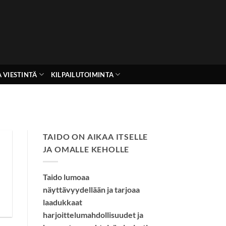
 VIESTINTÄ
KILPAILUTOIMINTA
TAIDO ON AIKAA ITSELLE
JA OMALLE KEHOLLE
Taido lumoaa
näyttävyydellään ja tarjoaa
laadukkaat
harjoittelumahdollisuudet ja