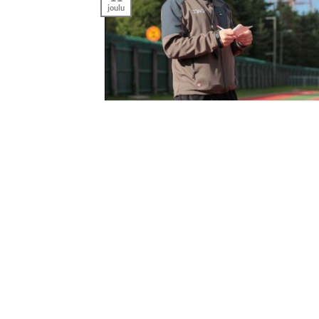
joulu