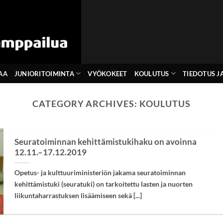
AA
JUNIORITOIMINTA
VYÖKOKEET
KOULUTUS
TIEDOTUS JA
CATEGORY ARCHIVES:
KOULUTUS
Seuratoiminnan kehittämistukihaku on avoinna
12.11.–17.12.2019
Opetus- ja kulttuuriministeriön jakama seuratoiminnan
kehittämistuki (seuratuki) on tarkoitettu lasten ja nuorten
liikuntaharrastuksen lisäämiseen sekä [...]