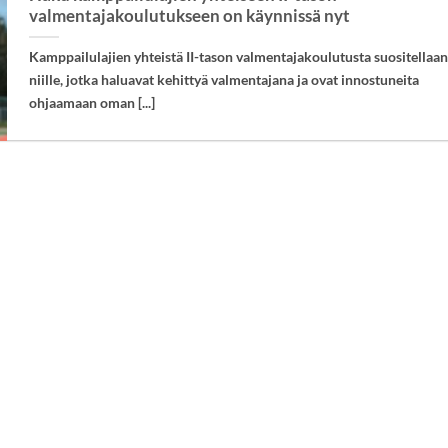
valmentajakoulutukseen on käynnissä nyt
Kamppailulajien yhteistä II-tason valmentajakoulutusta suositellaan
niille, jotka haluavat kehittyä valmentajana ja ovat innostuneita
ohjaamaan oman [...]