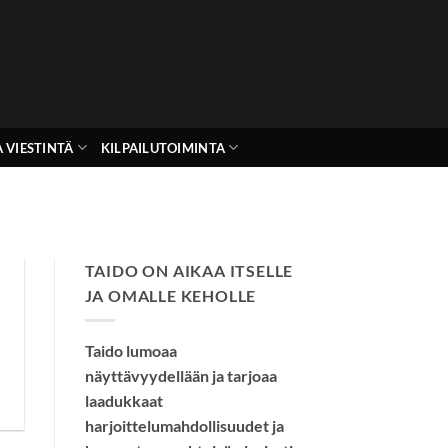
 VIESTINTÄ
KILPAILUTOIMINTA
TAIDO ON AIKAA ITSELLE
JA OMALLE KEHOLLE
Taido lumoaa
näyttävyydellään ja tarjoaa
laadukkaat
harjoittelumahdollisuudet ja