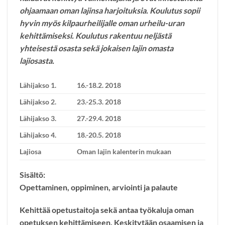
ohjaamaan oman lajinsa harjoituksia. Koulutus sopii
hyvin myös kilpaurheilijalle oman urheilu-uran
kehittämiseksi. Koulutus rakentuu neljästä
yhteisestä osasta sekä jokaisen lajin omasta
lajiosasta.
Lähijakso 1.
16.-18.2. 2018
Lähijakso 2.
23.-25.3. 2018
Lähijakso 3.
27.-29.4. 2018
Lähijakso 4.
18.-20.5. 2018
Lajiosa
Oman lajin kalenterin mukaan
Sisältö:
Opettaminen, oppiminen, arviointi ja palaute
Kehittää opetustaitoja sekä antaa työkaluja oman
opetuksen kehittämiseen. Keskitytään osaamisen ja