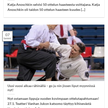
Katja Anoschkin selvisi 50 ottelun haasteesta voittajana. Katja
Anoschkin oli taidon 50 ottelun haasteen kuudes [...]
07
tammi
Uusi vuosi alkaa rähinällä – go ju nin jissen liput myynnissä
nyt!
Nyt ostamaan lippuja vuoden kovimpaan ottelutapahtumaan!
27.1. Teatteri Vanhan Jukon katsomo täyttyy kihisevästä