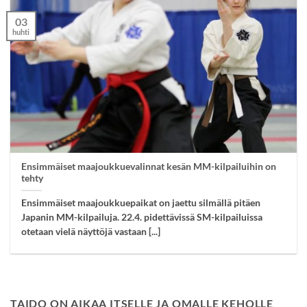
03
huhti
Ensimmäiset maajoukkuevalinnat kesän MM-kilpailuihin on
tehty
Ensimmäiset maajoukkuepaikat on jaettu silmällä pitäen
Japanin MM-kilpailuja. 22.4. pidettävissä SM-kilpailuissa
otetaan vielä näyttöjä vastaan [...]
TAIDO ON AIKAA ITSELLE JA OMALLE KEHOLLE