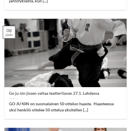
jännityksestä, kun [...]
08
joulu
Go ju nin jissen valtaa teatterilavan 27.1. Lahdessa
GO JU NIN on suomalainen 50 ottelun haaste. Haasteessa
yksi henkilö ottelee 50 ottelua yksitellen [...]