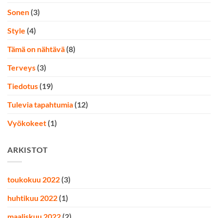
Sonen
(3)
Style
(4)
Tämä on nähtävä
(8)
Terveys
(3)
Tiedotus
(19)
Tulevia tapahtumia
(12)
Vyökokeet
(1)
ARKISTOT
toukokuu 2022
(3)
huhtikuu 2022
(1)
maaliskuu 2022
(2)