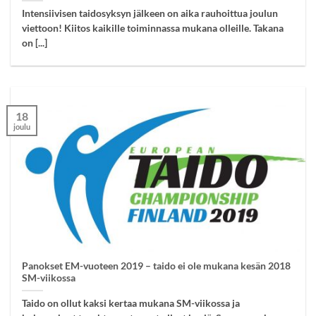
Intensiivisen taidosyksyn jälkeen on aika rauhoittua joulun
viettoon! Kiitos kaikille toiminnassa mukana olleille. Takana
on [...]
18
joulu
Panokset EM-vuoteen 2019 – taido ei ole mukana kesän 2018
SM-viikossa
Taido on ollut kaksi kertaa mukana SM-viikossa ja