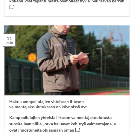
kokemukset tapahtumasta ovat olleet hyviä. Seuraavan kerran
[...]
11
joulu
Haku kamppailulajien yhteiseen II-tason
valmentajakoulutukseen on käynnissä nyt
Kamppailulajien yhteistä II-tason valmentajakoulutusta
suositellaan niille, jotka haluavat kehittyä valmentajana ja
ovat innostuneita ohjaamaan oman [...]