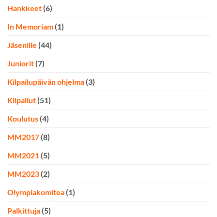
Hankkeet
(6)
In Memoriam
(1)
Jäsenille
(44)
Juniorit
(7)
Kilpailupäivän ohjelma
(3)
Kilpailut
(51)
Koulutus
(4)
MM2017
(8)
MM2021
(5)
MM2023
(2)
Olympiakomitea
(1)
Palkittuja
(5)