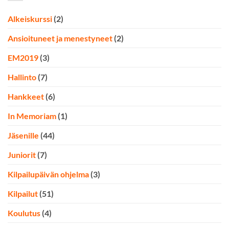
Alkeiskurssi
(2)
Ansioituneet ja menestyneet
(2)
EM2019
(3)
Hallinto
(7)
Hankkeet
(6)
In Memoriam
(1)
Jäsenille
(44)
Juniorit
(7)
Kilpailupäivän ohjelma
(3)
Kilpailut
(51)
Koulutus
(4)