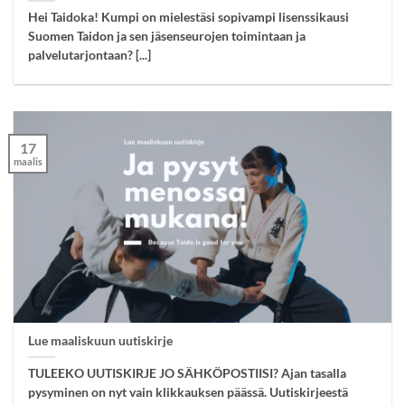
Hei Taidoka! Kumpi on mielestäsi sopivampi lisenssikausi
Suomen Taidon ja sen jäsenseurojen toimintaan ja
palvelutarjontaan? [...]
17
maalis
Lue maaliskuun uutiskirje
TULEEKO UUTISKIRJE JO SÄHKÖPOSTIISI? Ajan tasalla
pysyminen on nyt vain klikkauksen päässä. Uutiskirjeestä