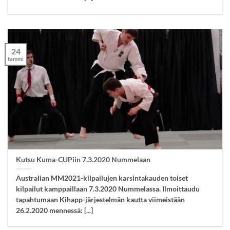
24
tammi
Kutsu Kuma-CUPiin 7.3.2020 Nummelaan
Australian MM2021-kilpailujen karsintakauden toiset
kilpailut kamppaillaan 7.3.2020 Nummelassa. Ilmoittaudu
tapahtumaan Kihapp-järjestelmän kautta viimeistään
26.2.2020 mennessä: [...]