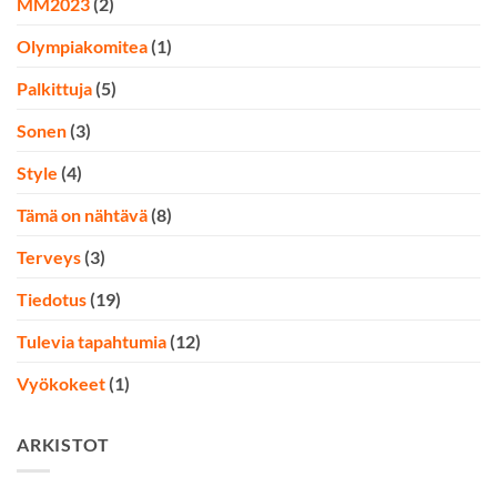
MM2023
(2)
Olympiakomitea
(1)
Palkittuja
(5)
Sonen
(3)
Style
(4)
Tämä on nähtävä
(8)
Terveys
(3)
Tiedotus
(19)
Tulevia tapahtumia
(12)
Vyökokeet
(1)
ARKISTOT