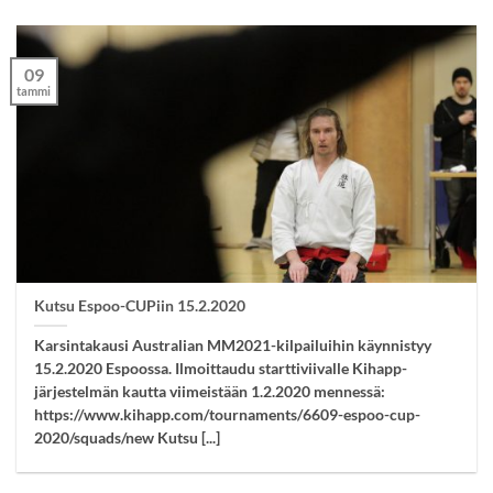
09
tammi
Kutsu Espoo-CUPiin 15.2.2020
Karsintakausi Australian MM2021-kilpailuihin käynnistyy
15.2.2020 Espoossa. Ilmoittaudu starttiviivalle Kihapp-
järjestelmän kautta viimeistään 1.2.2020 mennessä:
https://www.kihapp.com/tournaments/6609-espoo-cup-
2020/squads/new Kutsu [...]