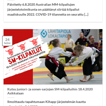
Päivitetty 6.8.2020 Australian MM-kilpailujen
järjestelytoimikunta on päättänyt siirtää kilpailut
maaliskuulle 2022. COVID-19 tilannetta on seurattu [...]
24
helmi
Kutsu juniori- ja sonen-sarjojen SM-kilpailuihin 18.4.2020
Asikkalaan
Ilmoittaudu tapahtumaan Kihapp-järjestelmän kautta