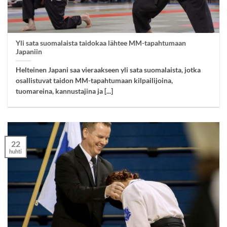
Yli sata suomalaista taidokaa lähtee MM-tapahtumaan
Japaniin
Helteinen Japani saa vieraakseen yli sata suomalaista, jotka
osallistuvat taidon MM-tapahtumaan kilpailijoina,
tuomareina, kannustajina ja [...]
22
huhti