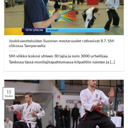
Joukkueotteluiden Suomen mestaruudet ratkesivat 8.7. SM-
viikossa Tampereella
SM-viikko kokosi yhteen 30 lajia ja noin 3000 urheilijaa.
Taidossa tässä monilajitapahtumassa kilpailtiin naisten ja [...]
15
touko