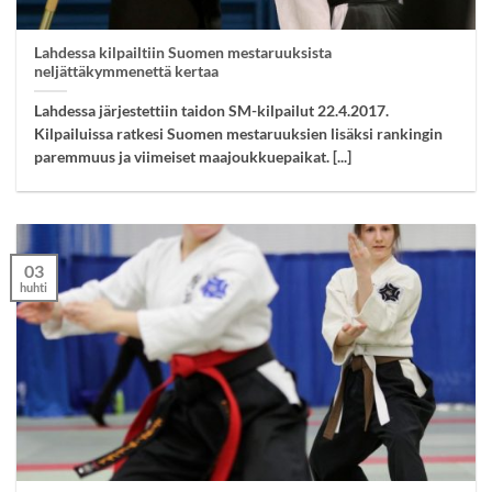
Lahdessa kilpailtiin Suomen mestaruuksista
neljättäkymmenettä kertaa
Lahdessa järjestettiin taidon SM-kilpailut 22.4.2017.
Kilpailuissa ratkesi Suomen mestaruuksien lisäksi rankingin
paremmuus ja viimeiset maajoukkuepaikat. [...]
03
huhti