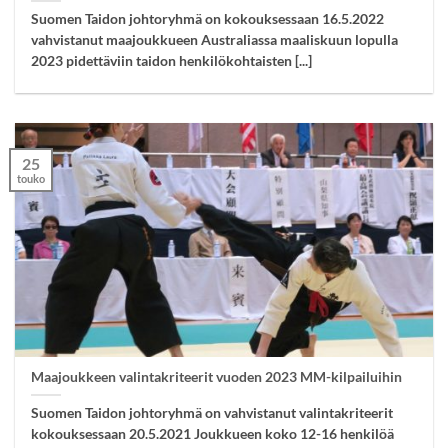
Suomen Taidon johtoryhmä on kokouksessaan 16.5.2022
vahvistanut maajoukkueen Australiassa maaliskuun lopulla
2023 pidettäviin taidon henkilökohtaisten [...]
25
touko
Maajoukkeen valintakriteerit vuoden 2023 MM-kilpailuihin
Suomen Taidon johtoryhmä on vahvistanut valintakriteerit
kokouksessaan 20.5.2021 Joukkueen koko 12-16 henkilöä