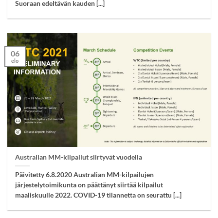
Suoraan edeltävän kauden [...]
06
elo
Australian MM-kilpailut siirtyvät vuodella
Päivitetty 6.8.2020 Australian MM-kilpailujen
järjestelytoimikunta on päättänyt siirtää kilpailut
maaliskuulle 2022. COVID-19 tilannetta on seurattu [...]