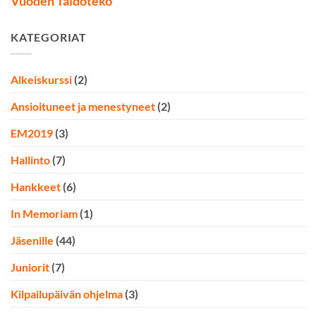
Vuoden Taidoteko
KATEGORIAT
Alkeiskurssi
(2)
Ansioituneet ja menestyneet
(2)
EM2019
(3)
Hallinto
(7)
Hankkeet
(6)
In Memoriam
(1)
Jäsenille
(44)
Juniorit
(7)
Kilpailupäivän ohjelma
(3)