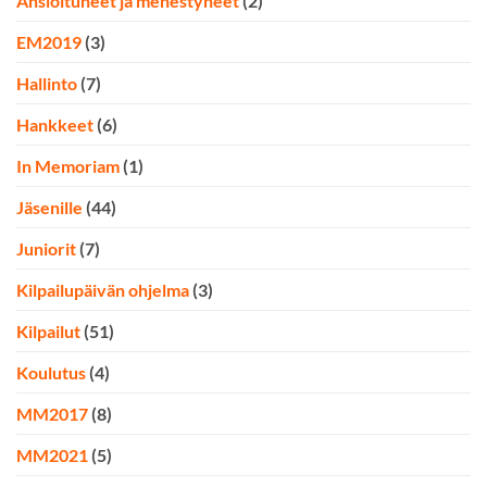
Ansioituneet ja menestyneet
(2)
EM2019
(3)
Hallinto
(7)
Hankkeet
(6)
In Memoriam
(1)
Jäsenille
(44)
Juniorit
(7)
Kilpailupäivän ohjelma
(3)
Kilpailut
(51)
Koulutus
(4)
MM2017
(8)
MM2021
(5)