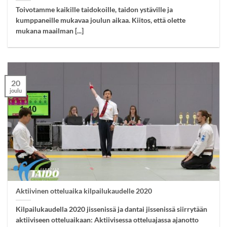
Toivotamme kaikille taidokoille, taidon ystäville ja
kumppaneille mukavaa joulun aikaa. Kiitos, että olette
mukana maailman [...]
20
joulu
Aktiivinen otteluaika kilpailukaudelle 2020
Kilpailukaudella 2020 jissenissä ja dantai jissenissä siirrytään
aktiiviseen otteluaikaan: Aktiivisessa otteluajassa ajanotto