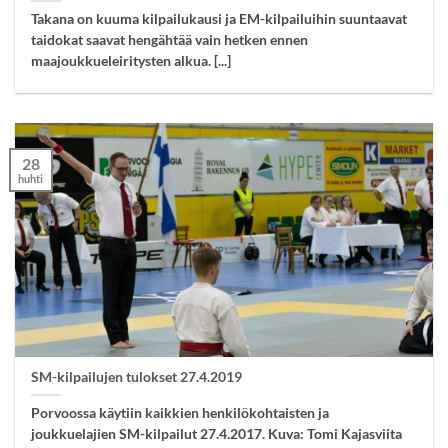
Takana on kuuma kilpailukausi ja EM-kilpailuihin suuntaavat
taidokat saavat hengähtää vain hetken ennen
maajoukkueleiritysten alkua. [...]
28
huhti
SM-kilpailujen tulokset 27.4.2019
Porvoossa käytiin kaikkien henkilökohtaisten ja
joukkuelajien SM-kilpailut 27.4.2017. Kuva: Tomi Kajasviita