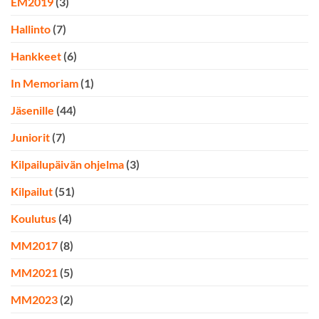
EM2019
(3)
Hallinto
(7)
Hankkeet
(6)
In Memoriam
(1)
Jäsenille
(44)
Juniorit
(7)
Kilpailupäivän ohjelma
(3)
Kilpailut
(51)
Koulutus
(4)
MM2017
(8)
MM2021
(5)
MM2023
(2)