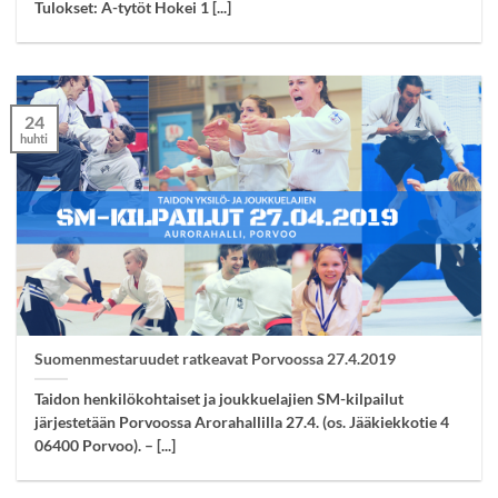
Tulokset: A-tytöt Hokei 1 [...]
24
huhti
Suomenmestaruudet ratkeavat Porvoossa 27.4.2019
Taidon henkilökohtaiset ja joukkuelajien SM-kilpailut
järjestetään Porvoossa Arorahallilla 27.4. (os. Jääkiekkotie 4
06400 Porvoo). – [...]