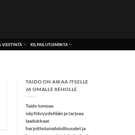
 VIESTINTÄ
KILPAILUTOIMINTA
TAIDO ON AIKAA ITSELLE
JA OMALLE KEHOLLE
Taido lumoaa
näyttävyydellään ja tarjoaa
laadukkaat
harjoittelumahdollisuudet ja