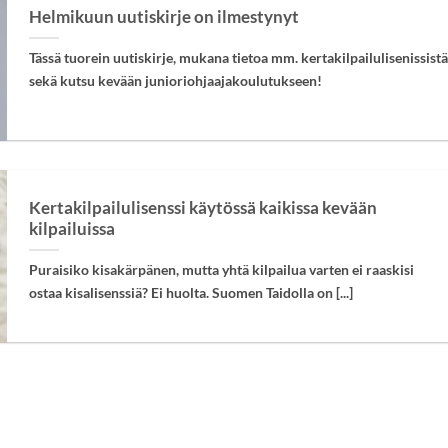
Helmikuun uutiskirje on ilmestynyt
Tässä tuorein uutiskirje, mukana tietoa mm. kertakilpailulisenissistä
sekä kutsu kevään junioriohjaajakoulutukseen!
Kertakilpailulisenssi käytössä kaikissa kevään
kilpailuissa
Puraisiko kisakärpänen, mutta yhtä kilpailua varten ei raaskisi
ostaa kisalisenssiä? Ei huolta. Suomen Taidolla on [...]