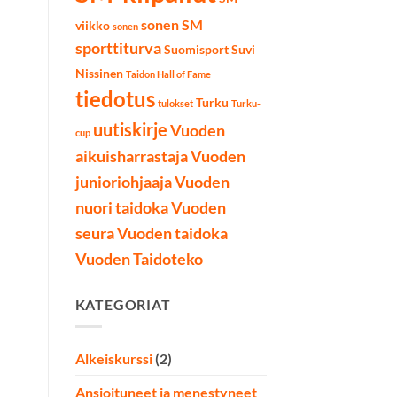
sonen SM
viikko
sonen
sporttiturva
Suomisport
Suvi
Nissinen
Taidon Hall of Fame
tiedotus
Turku
tulokset
Turku-
uutiskirje
Vuoden
cup
aikuisharrastaja
Vuoden
junioriohjaaja
Vuoden
nuori taidoka
Vuoden
seura
Vuoden taidoka
Vuoden Taidoteko
KATEGORIAT
Alkeiskurssi
(2)
Ansioituneet ja menestyneet