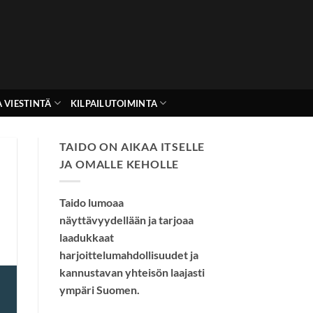
 VIESTINTÄ
KILPAILUTOIMINTA
TAIDO ON AIKAA ITSELLE
JA OMALLE KEHOLLE
Taido lumoaa
näyttävyydellään ja tarjoaa
laadukkaat
harjoittelumahdollisuudet ja
kannustavan yhteisön laajasti
ympäri Suomen.