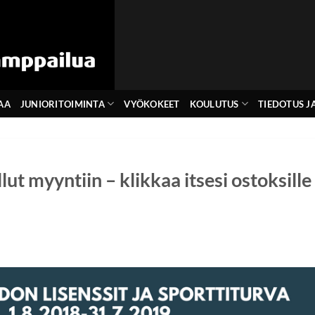
AA
JUNIORITOIMINTA
VYÖKOKEET
KOULUTUS
TIEDOTUS JA
lut myyntiin – klikkaa itsesi ostoksille