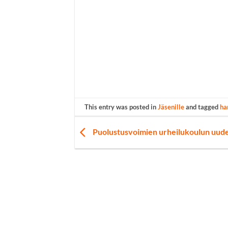
This entry was posted in
Jäsenille
and tagged
ha
Puolustusvoimien urheilukoulun uude