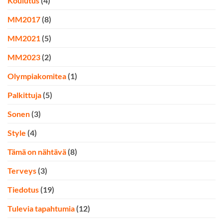
Koulutus
(4)
MM2017
(8)
MM2021
(5)
MM2023
(2)
Olympiakomitea
(1)
Palkittuja
(5)
Sonen
(3)
Style
(4)
Tämä on nähtävä
(8)
Terveys
(3)
Tiedotus
(19)
Tulevia tapahtumia
(12)