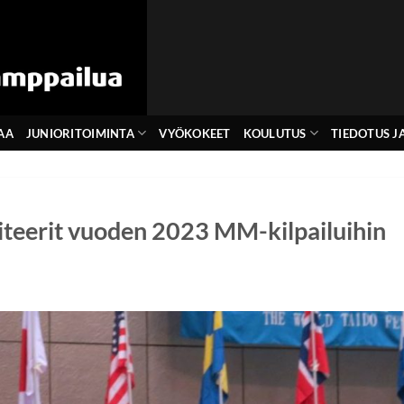
AA
JUNIORITOIMINTA
VYÖKOKEET
KOULUTUS
TIEDOTUS JA
teerit vuoden 2023 MM-kilpailuihin