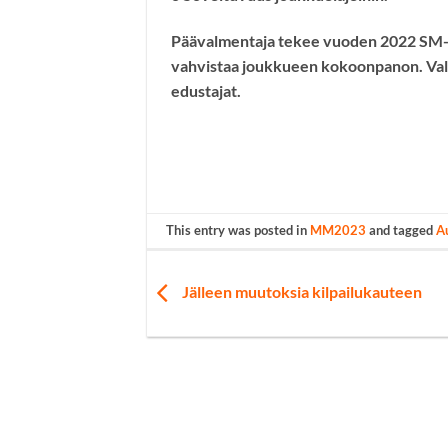
Päävalmentaja tekee vuoden 2022 SM-ki
vahvistaa joukkueen kokoonpanon. Valm
edustajat.
This entry was posted in
MM2023
and tagged
A
Jälleen muutoksia kilpailukauteen