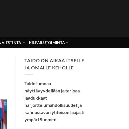
 VIESTINTÄ
KILPAILUTOIMINTA
TAIDO ON AIKAA ITSELLE
JA OMALLE KEHOLLE
Taido lumoaa
näyttävyydellään ja tarjoaa
laadukkaat
harjoittelumahdollisuudet ja
kannustavan yhteisön laajasti
ympäri Suomen.