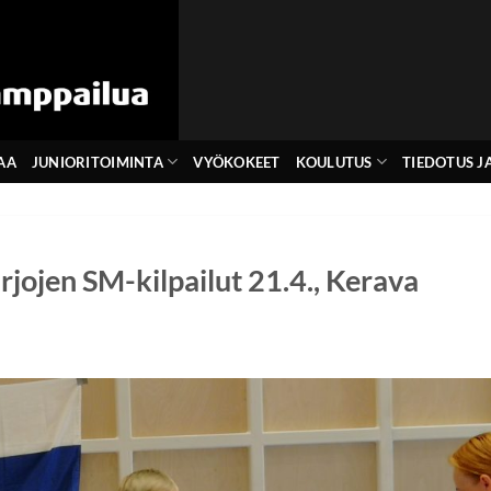
AA
JUNIORITOIMINTA
VYÖKOKEET
KOULUTUS
TIEDOTUS JA
rjojen SM-kilpailut 21.4., Kerava