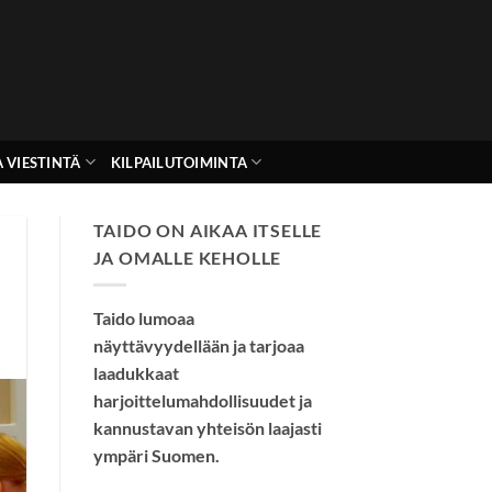
 VIESTINTÄ
KILPAILUTOIMINTA
TAIDO ON AIKAA ITSELLE
JA OMALLE KEHOLLE
Taido lumoaa
näyttävyydellään ja tarjoaa
laadukkaat
harjoittelumahdollisuudet ja
kannustavan yhteisön laajasti
ympäri Suomen.