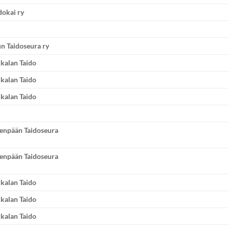
dokai ry
n Taidoseura ry
kalan Taido
kalan Taido
kalan Taido
venpään Taidoseura
venpään Taidoseura
kalan Taido
kalan Taido
kalan Taido