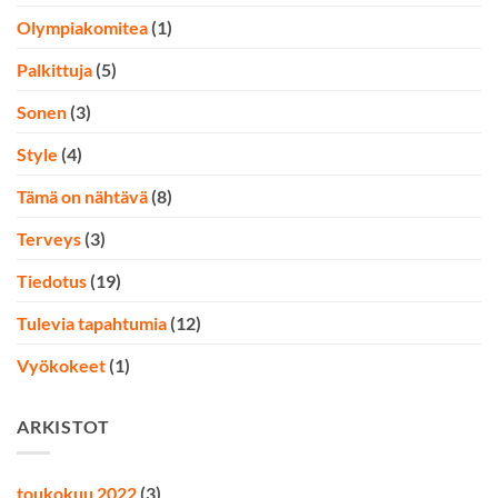
Olympiakomitea
(1)
Palkittuja
(5)
Sonen
(3)
Style
(4)
Tämä on nähtävä
(8)
Terveys
(3)
Tiedotus
(19)
Tulevia tapahtumia
(12)
Vyökokeet
(1)
ARKISTOT
toukokuu 2022
(3)