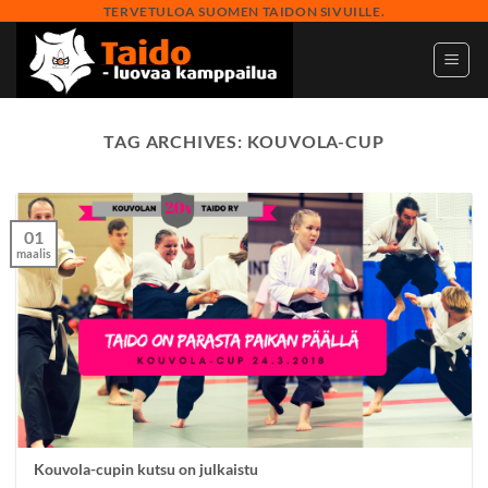
Skip
TERVETULOA SUOMEN TAIDON SIVUILLE.
to
content
TAG ARCHIVES:
KOUVOLA-CUP
01
maalis
Kouvola-cupin kutsu on julkaistu