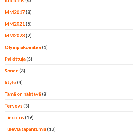
Koulutus
(4)
MM2017
(8)
MM2021
(5)
MM2023
(2)
Olympiakomitea
(1)
Palkittuja
(5)
Sonen
(3)
Style
(4)
Tämä on nähtävä
(8)
Terveys
(3)
Tiedotus
(19)
Tulevia tapahtumia
(12)