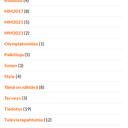
Koulutus
(4)
MM2017
(8)
MM2021
(5)
MM2023
(2)
Olympiakomitea
(1)
Palkittuja
(5)
Sonen
(3)
Style
(4)
Tämä on nähtävä
(8)
Terveys
(3)
Tiedotus
(19)
Tulevia tapahtumia
(12)