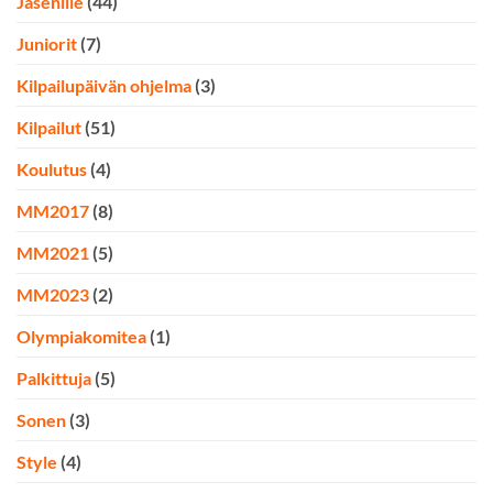
Jäsenille
(44)
Juniorit
(7)
Kilpailupäivän ohjelma
(3)
Kilpailut
(51)
Koulutus
(4)
MM2017
(8)
MM2021
(5)
MM2023
(2)
Olympiakomitea
(1)
Palkittuja
(5)
Sonen
(3)
Style
(4)