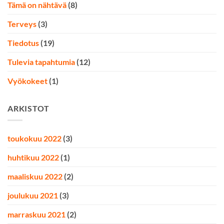
Tämä on nähtävä
(8)
Terveys
(3)
Tiedotus
(19)
Tulevia tapahtumia
(12)
Vyökokeet
(1)
ARKISTOT
toukokuu 2022
(3)
huhtikuu 2022
(1)
maaliskuu 2022
(2)
joulukuu 2021
(3)
marraskuu 2021
(2)