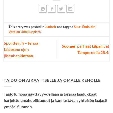
This entry was posted in
Juniorit
and tagged
Suuri Budoleiri
,
Varalan Urheiluopisto
.
Sportteri.fi – tehoa
Suomen parhaat kilpailivat
taidoseurojen
Tampereella 28.4.
jäsenhankintaan
TAIDO ON AIKAA ITSELLE JA OMALLE KEHOLLE
Taido lumoaa näyttävyydellään ja tarjoaa laadukkaat
harjoittelumahdollisuudet ja kannustavan yhteisön laajasti
ympäri Suomen.