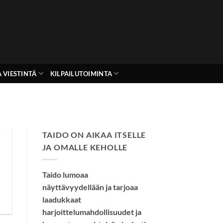
 VIESTINTÄ
KILPAILUTOIMINTA
TAIDO ON AIKAA ITSELLE
JA OMALLE KEHOLLE
Taido lumoaa
näyttävyydellään ja tarjoaa
laadukkaat
harjoittelumahdollisuudet ja