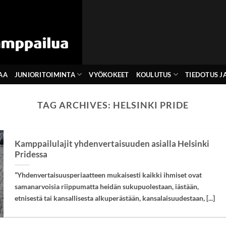
AA
JUNIORITOIMINTA
VYÖKOKEET
KOULUTUS
TIEDOTUS JA
TAG ARCHIVES:
HELSINKI PRIDE
Kamppailulajit yhdenvertaisuuden asialla Helsinki
Pridessa
”Yhdenvertaisuusperiaatteen mukaisesti kaikki ihmiset ovat
samanarvoisia riippumatta heidän sukupuolestaan, iästään,
etnisestä tai kansallisesta alkuperästään, kansalaisuudestaan, [...]