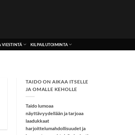
 VIESTINTÄ
KILPAILUTOIMINTA
TAIDO ON AIKAA ITSELLE
JA OMALLE KEHOLLE
Taido lumoaa
näyttävyydellään ja tarjoaa
laadukkaat
harjoittelumahdollisuudet ja