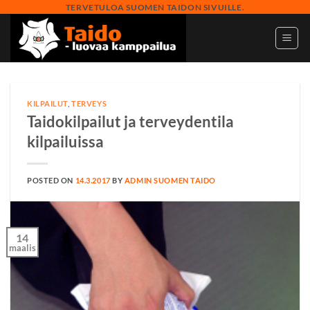
Skip
TERVETULOA SUOMEN TAIDON SIVUILLE.
to
content
KILPAILUT
,
TERVEYS
Taidokilpailut ja terveydentila
kilpailuissa
POSTED ON
14.3.2017
BY
ADMIN SUOMEN TAIDO
14
maalis