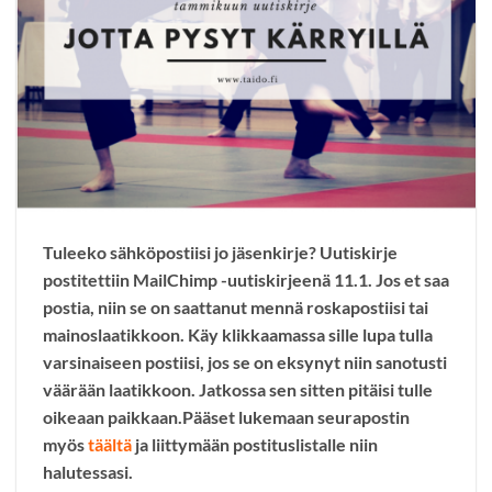
Tuleeko sähköpostiisi jo jäsenkirje? Uutiskirje
postitettiin MailChimp -uutiskirjeenä 11.1. Jos et saa
postia, niin se on saattanut mennä roskapostiisi tai
mainoslaatikkoon. Käy klikkaamassa sille lupa tulla
varsinaiseen postiisi, jos se on eksynyt niin sanotusti
väärään laatikkoon. Jatkossa sen sitten pitäisi tulle
oikeaan paikkaan.Pääset lukemaan seurapostin
myös
täältä
ja liittymään postituslistalle niin
halutessasi.