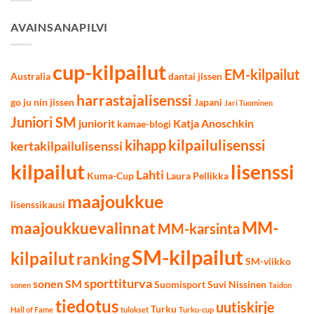
AVAINSANAPILVI
cup-kilpailut
EM-kilpailut
Australia
dantai jissen
harrastajalisenssi
go ju nin jissen
Japani
Jari Tuominen
Juniori SM
juniorit
Katja Anoschkin
kamae-blogi
kilpailulisenssi
kihapp
kertakilpailulisenssi
kilpailut
lisenssi
Lahti
Kuma-Cup
Laura Pellikka
maajoukkue
lisenssikausi
MM-
maajoukkuevalinnat
MM-karsinta
SM-kilpailut
kilpailut
ranking
SM-viikko
sporttiturva
sonen SM
Suomisport
Suvi Nissinen
sonen
Taidon
tiedotus
uutiskirje
Turku
Hall of Fame
tulokset
Turku-cup