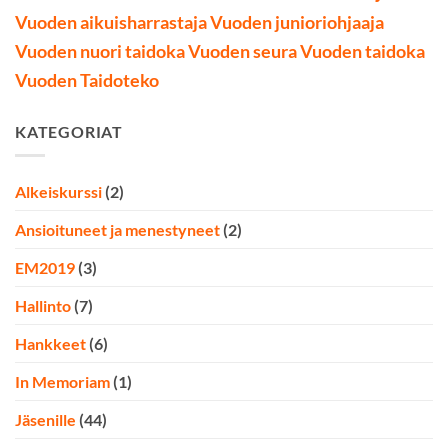
Vuoden aikuisharrastaja
Vuoden junioriohjaaja
Vuoden nuori taidoka
Vuoden seura
Vuoden taidoka
Vuoden Taidoteko
KATEGORIAT
Alkeiskurssi
(2)
Ansioituneet ja menestyneet
(2)
EM2019
(3)
Hallinto
(7)
Hankkeet
(6)
In Memoriam
(1)
Jäsenille
(44)