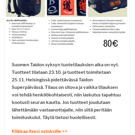
Suomen Taidon syksyn tuotetilauksien aika on nyt.
Tuotteet tilataan 23.10. ja tuotteet toimitetaan
25.11. Helsingissä pidettävässä Taidon
Superpäivässä. Tilaus on sitova ja vaikka tilauksen
voi tehdä henkilökohtaisesti, niin laskutus tapahtuu
kootusti seuran kautta. Jos tuotteet joudutaan
lähettämään vastaanottajalle, niin siitä peritään
toimituskulut. Täytä tietosi huolellisesti.
Klikkaa itsesi ostoksille >>