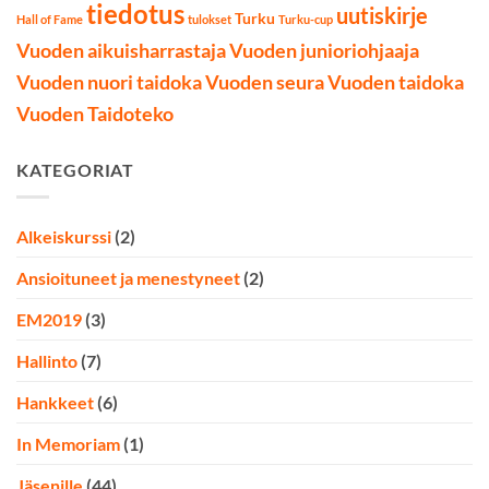
tiedotus
uutiskirje
Turku
Hall of Fame
tulokset
Turku-cup
Vuoden aikuisharrastaja
Vuoden junioriohjaaja
Vuoden nuori taidoka
Vuoden seura
Vuoden taidoka
Vuoden Taidoteko
KATEGORIAT
Alkeiskurssi
(2)
Ansioituneet ja menestyneet
(2)
EM2019
(3)
Hallinto
(7)
Hankkeet
(6)
In Memoriam
(1)
Jäsenille
(44)