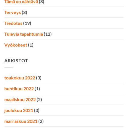
Tämä on nähtävä
(8)
Terveys
(3)
Tiedotus
(19)
Tulevia tapahtumia
(12)
Vyökokeet
(1)
ARKISTOT
toukokuu 2022
(3)
huhtikuu 2022
(1)
maaliskuu 2022
(2)
joulukuu 2021
(3)
marraskuu 2021
(2)