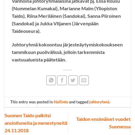
Vanhoina johtoryhmäläisinä jatkavat pj. Elisa Rousu
(Nummelan Kumakai), Marianne Malm (Yliopiston
Taido), Riina Meriläinen (Sandokai), Sanna Piiroinen
(Sandokai) ja Jukka VIljanen (Järvenpään
Taideoseura).
Johtoryhmä kokoontuu järjesteäytymiskokoukseen
tammikuun puolivälissä, jolloin tarkemmista
vastuualueista päätetään.
This entry was posted in
Hallinto
and tagged
johtoryhmä
.
Suomen Taido palkitsi
Taidon ensimäiset vuodet
ansioituneita ja menestyneitä
Suomessa
24.11.2018